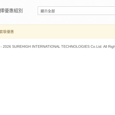
擇優惠組別
套裝優惠
 - 2026 SUREHIGH INTERNATIONAL TECHNOLOGIES Co.Ltd. All Righ