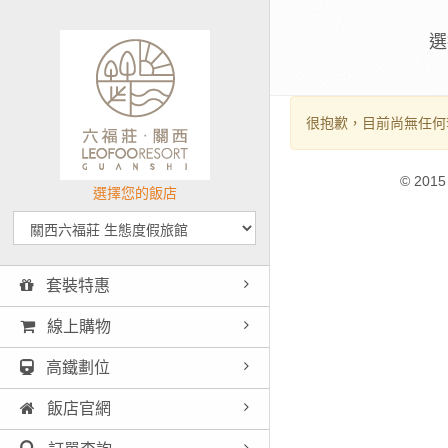
選
很抱歉，目前尚無任何
© 2015
選擇您的飯店
套裝特惠
線上購物
高鐵劃位
飯店官網