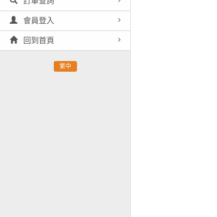
訂單查詢
會員登入
回到首頁
繁中