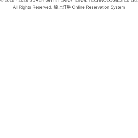
© 2015 - 2026 SUREHIGH INTERNATIONAL TECHNOLOGIES Co.Ltd.
All Rights Reserved. 線上訂房 Online Reservation System