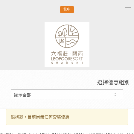
繁中
Tog
nav
選擇優惠組別
很抱歉，目前尚無任何套裝優惠