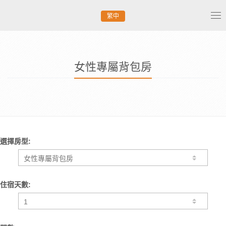
繁中
Tog
nav
女性專屬背包房
選擇房型:
住宿天數: