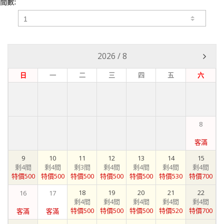
間數:
2026
/
8
日
一
二
三
四
五
六
8
客滿
9
10
11
12
13
14
15
剩4間
剩4間
剩3間
剩4間
剩4間
剩4間
剩4間
特價500
特價500
特價500
特價500
特價500
特價530
特價700
18
19
20
21
22
16
17
剩4間
剩4間
剩4間
剩4間
剩4間
特價500
特價500
特價500
特價520
特價700
客滿
客滿