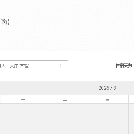
窗)
住宿天數:
2026
/
8
一
二
三