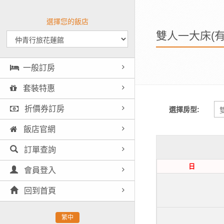
選擇您的飯店
雙人一大床(有
一般訂房
套裝特惠
折價券訂房
選擇房型:
飯店官網
訂單查詢
日
會員登入
回到首頁
繁中