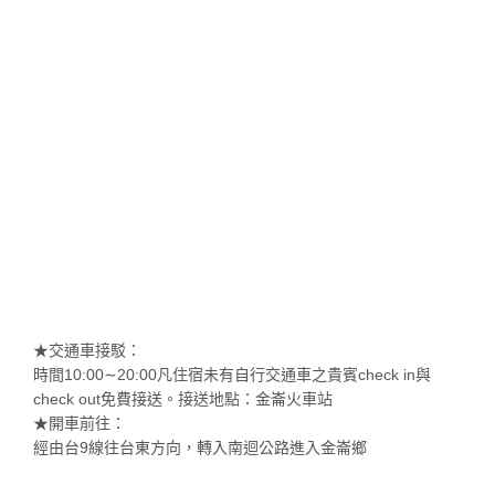
★交通車接駁：
時間10:00∼20:00凡住宿未有自行交通車之貴賓check in與
check out免費接送。接送地點：金崙火車站
★開車前往：
經由台9線往台東方向，轉入南迴公路進入金崙鄉