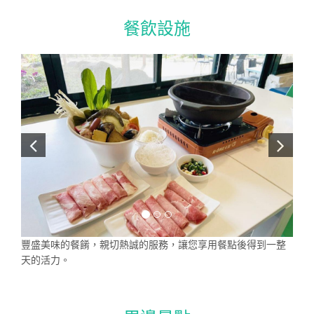
餐飲設施
豐盛美味的餐餚，親切熱誠的服務，讓您享用餐點後得到一整
天的活力。