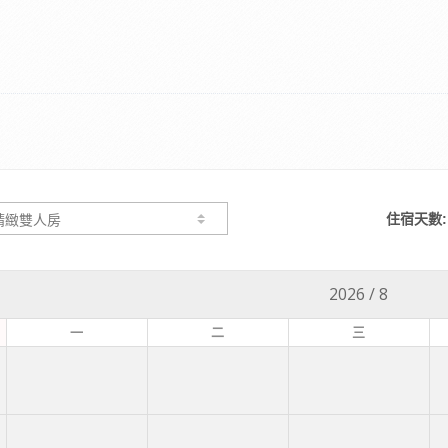
住宿天數:
2026
/
8
一
二
三