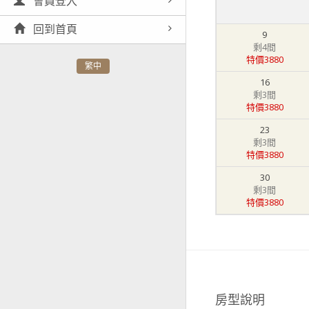
會員登入
回到首頁
9
剩4間
特價3880
繁中
16
剩3間
特價3880
23
剩3間
特價3880
30
剩3間
特價3880
房型說明