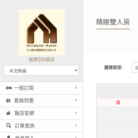
精緻雙人房
選擇您的飯店
選擇房型:
一般訂房
套裝特惠
日
飯店官網
訂單查詢