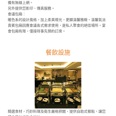
備有無線上網。
另外提供您影印、傳真服務。
會議包廂：
暖色系的設計風格，加上柔美燈光，更顯溫馨雅緻。溫馨氣派
貴賓包廂因應會議各式需求使用，是私人聚會的絕佳場所。宴
會包廂有限，僅接待事先預約訂席。
餐飲設施
精選食材，巧妙料理及衛生嚴格把關，提供自助式餐點，讓您