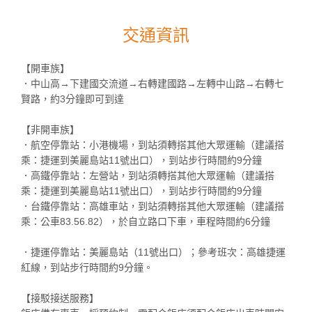
交通資訊
【開車族】
．中山高→下建國交流道→右轉建國路→左轉中山路→右轉七
賢路，約3分鐘即可到達
【非開車族】
．航空停靠站：小港機場，到站須轉搭其他大眾運輸（建議搭
乘：捷運到美麗島站11號出口），到站步行時間約9分鐘
．高鐵停靠站：左營站，到站須轉搭其他大眾運輸（建議搭
乘：捷運到美麗島站11號出口），到站步行時間約9分鐘
．台鐵停靠站：高雄車站，到站須轉搭其他大眾運輸（建議搭
乘：公車83.56.82），於自立路口下車，車程時間約6分鐘
．捷運停靠站：美麗島站（11號出口）；參考班次：高雄捷運
紅線，到站步行時間約9分鐘。
【接駁接送服務】