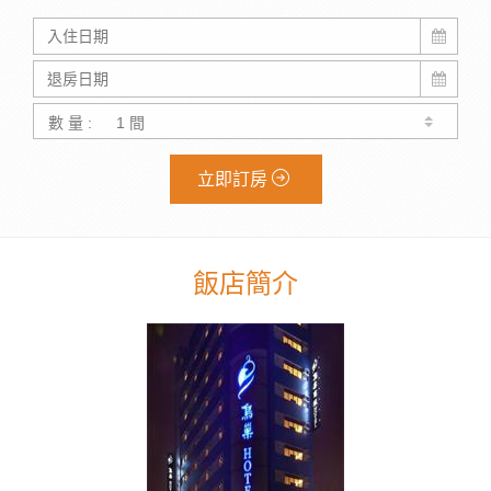
數 量 :
立即訂房
飯店簡介