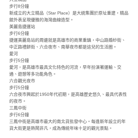
步行8分鐘
新成立的大立精品（Star Place）是大統集團於原址重建，精品
館外表呈現優雅的海灣曲線造型。
美麗島捷運站
步行6分鐘
捷運美麗島站的周邊就是高雄市的商業重鎮，中山路婚紗街、
中正路禮餅街、六合夜市、南華夜市都是這兒的生活圈。
愛河
步行5分鐘
愛河，是高雄市最具文化特色的河流，早年扮演著運輸、交
通、遊憩等多功能角色。
六合觀光夜市
步行5分鐘
六合夜市興起於1950年代初期，是高雄歷史悠久、最具代表性
的夜市。
三鳳中街
步行6分鐘
三鳳中街是高雄市最大的南北貨批發中心。每逢新年設立的年
貨大街更是熱鬧非凡，成為傳統年味十足的觀光景點。