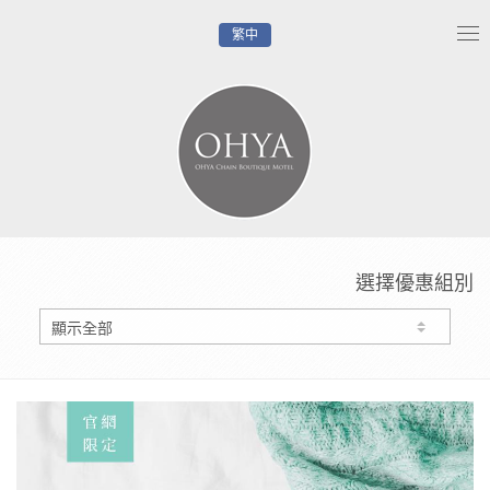
繁中
Tog
nav
選擇優惠組別