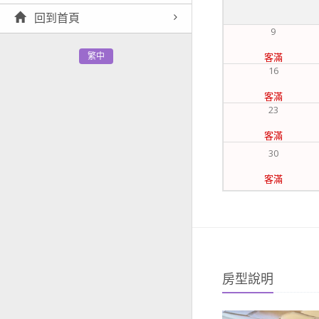
回到首頁
9
客滿
繁中
16
客滿
23
客滿
30
客滿
房型說明