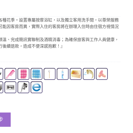
各種花季。設置專屬按摩浴缸，以及獨立客用洗手間，以尊榮服務
可能因客房而異，實際入住的客房將在辦理入住時由住宿方視情況
額溫、完成簡訊實聯制及酒精消毒；為確保旅客與工作人員健康，
行後續退款，造成不便深感抱歉！』
步