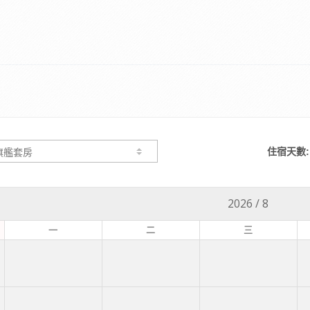
住宿天數:
2026
/
8
一
二
三