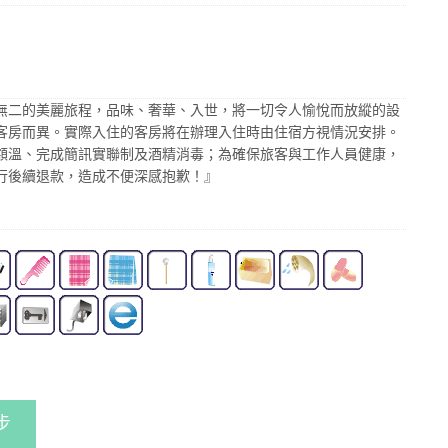
無二的美麗旅程，品味、奢華、入世，將一切令人愉悅而放縱的設
客房而異。實際入住的客房將在辦理入住時由住宿方視情況安排。
額溫、完成簡訊實聯制及酒精消毒；為確保旅客與工作人員健康，
行後續退款，造成不便深感抱歉！』
步