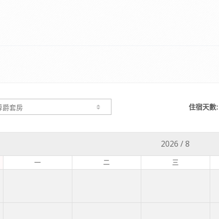
住宿天數:
2026
/
8
一
二
三