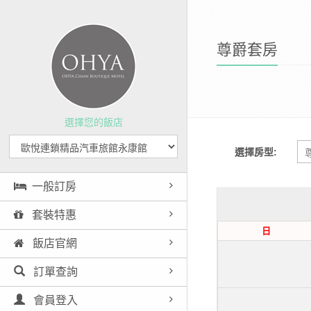
尊爵套房
選擇您的飯店
選擇房型:
一般訂房
套裝特惠
日
飯店官網
訂單查詢
會員登入