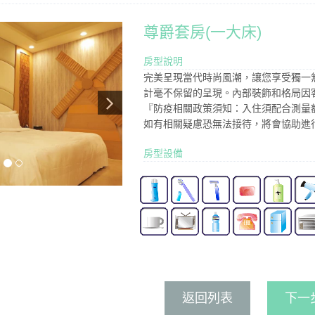
尊爵套房(一大床)
房型說明
完美呈現當代時尚風潮，讓您享受獨一
計毫不保留的呈現。內部裝飾和格局因
『防疫相關政策須知：入住須配合測量
如有相關疑慮恐無法接待，將會協助進
房型設備
返回列表
下一