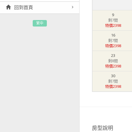
回到首頁
9
剩7間
繁中
特價2398
16
剩7間
特價2398
23
剩8間
特價2398
30
剩7間
特價2398
房型說明