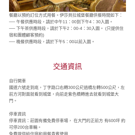
餐廳以預約訂位方式用餐。伊莎貝拉城堡餐廳供餐時間如下：
── 午餐供應時段，請於中午11：00到下午4：30入園。
── 下午茶供應時段，請於下午2：00-4：30入園。 (只提供住
宿和團體顧客預約)
── 晚餐供應時段，請於下午5：00以前入園。
交通資訊
自行開車
國道六號走到底，丁字路口右轉300公尺過橋左轉500公尺，左
前方河對面就看到城堡，向前走紫色橋轉進去就看到城堡大
門。
停車資訊
停車資訊：莊園有備免費停車場， 在大門的正前方 有600坪 約
可停200台車輛。
免費提供給住宿和用餐貴賓使用