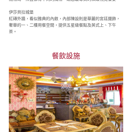
伊莎貝拉城堡
紅磚外牆，看似雅典的內斂，內部陳設則是華麗的宮廷擺飾，
奢華的一、二樓用餐空間，提供五星級餐點及英式上、下午
茶。
餐飲設施