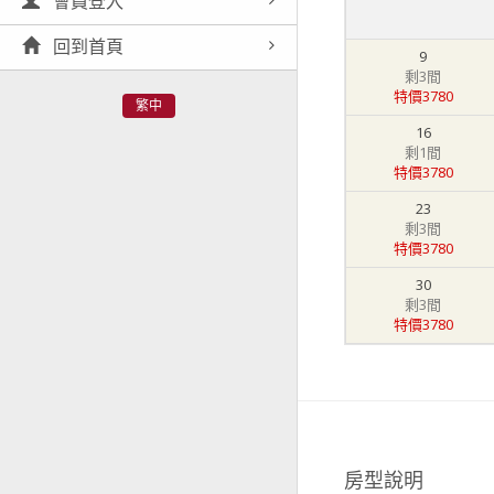
會員登入
回到首頁
9
剩3間
特價3780
繁中
16
剩1間
特價3780
23
剩3間
特價3780
30
剩3間
特價3780
房型說明