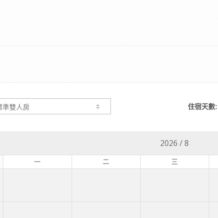
住宿天數:
2026
/
8
一
二
三