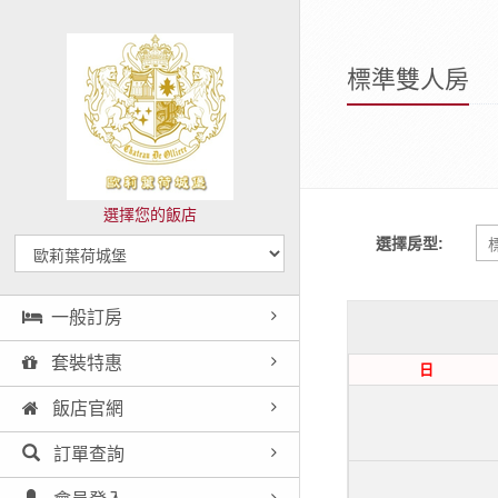
標準雙人房
選擇您的飯店
選擇房型:
一般訂房
套裝特惠
日
飯店官網
訂單查詢