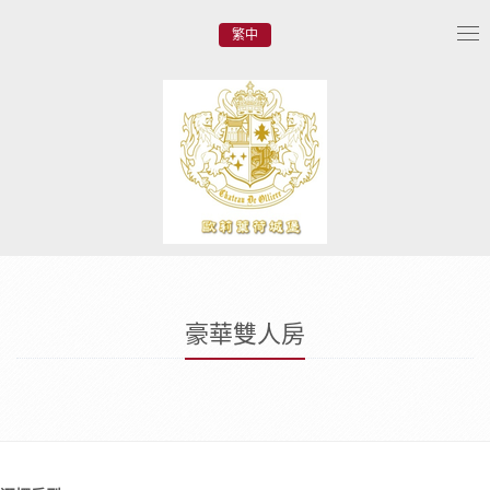
繁中
Tog
nav
豪華雙人房