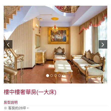
樓中樓奢華房(一大床)
房型說明
※ 客房約28坪。​