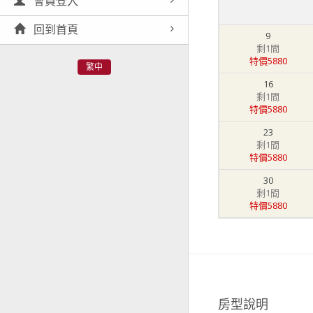
會員登入
回到首頁
9
剩1間
特價5880
繁中
16
剩1間
特價5880
23
剩1間
特價5880
30
剩1間
特價5880
房型說明