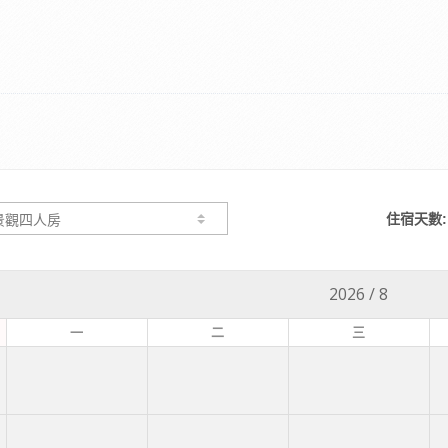
住宿天數:
2026
/
8
一
二
三