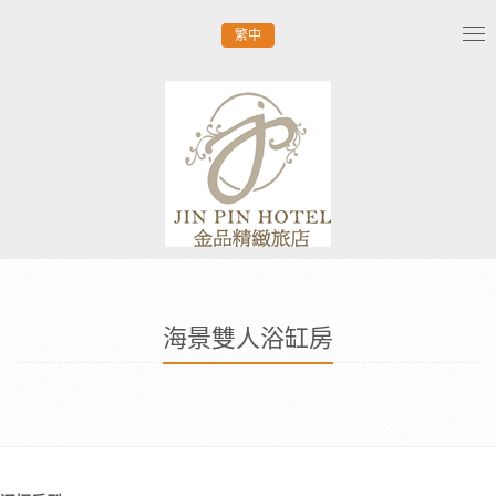
繁中
Tog
nav
海景雙人浴缸房