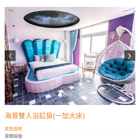
海景雙人浴缸房(一加大床)
房型說明
房間設施: