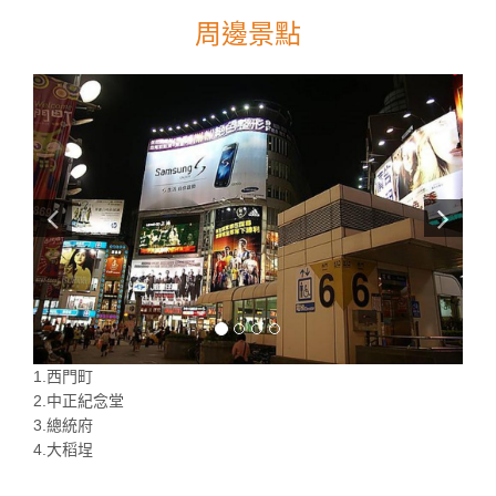
周邊景點
1.西門町
2.中正紀念堂
3.總統府
4.大稻埕