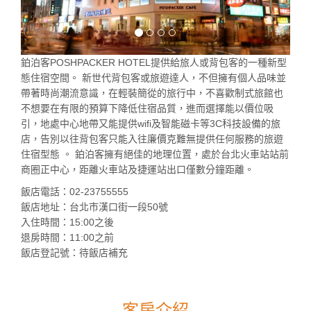
鉑泊客POSHPACKER HOTEL提供給旅人或背包客的一種新型
態住宿空間。 新世代背包客或旅遊達人，不但擁有個人品味並
帶著時尚潮流意識，在輕裝簡從的旅行中，不喜歡制式旅館也
不想要在有限的預算下降低住宿品質，進而選擇能以價位吸
引，地處中心地帶又能提供wifi及智能磁卡等3C科技設備的旅
店，告別以往背包客只能入往廉價克難無提供任何服務的旅遊
住宿型態 。 鉑泊客擁有絕佳的地理位置，處於台北火車站站前
商圈正中心，距離火車站及捷運站出口僅數分鐘距離。
飯店電話：02-23755555
飯店地址：台北市漢口街一段50號
入住時間：15:00之後
退房時間：11:00之前
飯店登記號：待飯店補充
客房介紹