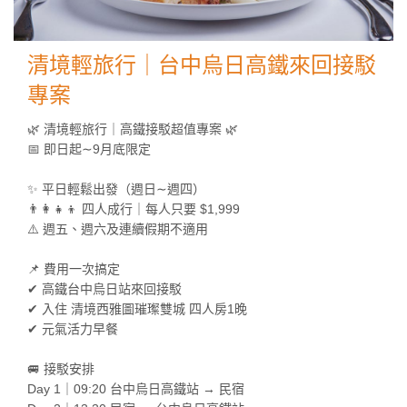
清境輕旅行｜台中烏日高鐵來回接駁
專案
🌿 清境輕旅行｜高鐵接駁超值專案 🌿
📅 即日起∼9月底限定
✨ 平日輕鬆出發（週日∼週四）
👨‍👩‍👧‍👦 四人成行｜每人只要 $1,999
⚠️ 週五、週六及連續假期不適用
📌 費用一次搞定
✔ 高鐵台中烏日站來回接駁
✔ 入住 清境西雅圖璀璨雙城 四人房1晚
✔ 元氣活力早餐
🚐 接駁安排
Day 1｜09:20 台中烏日高鐵站 → 民宿