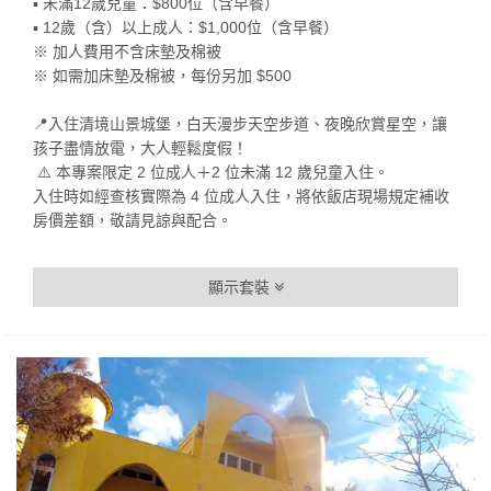
▪️ 未滿12歲兒童：$800位（含早餐）
▪️ 12歲（含）以上成人：$1,000位（含早餐）
※ 加人費用不含床墊及棉被
※ 如需加床墊及棉被，每份另加 $500
📍入住清境山景城堡，白天漫步天空步道、夜晚欣賞星空，讓
孩子盡情放電，大人輕鬆度假！
⚠️ 本專案限定 2 位成人＋2 位未滿 12 歲兒童入住。
入住時如經查核實際為 4 位成人入住，將依飯店現場規定補收
房價差額，敬請見諒與配合。
顯示套裝