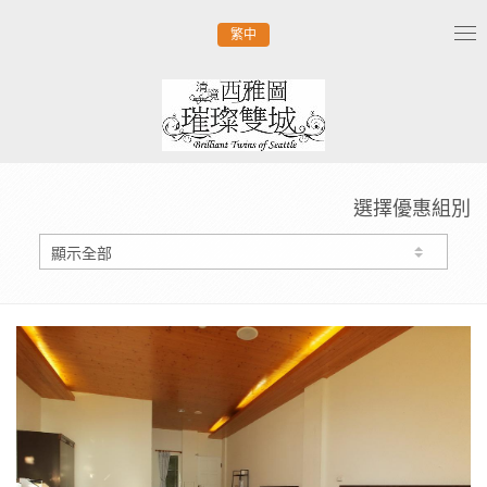
繁中
Tog
nav
選擇優惠組別