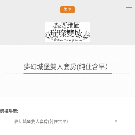
繁中
Tog
nav
夢幻城堡雙人套房(純住含早）
選擇房型: