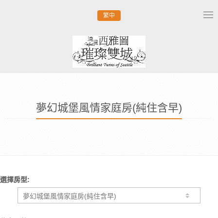
繁中
Tog
nav
夢幻城堡風情家庭房(純住含早)
選擇房型: