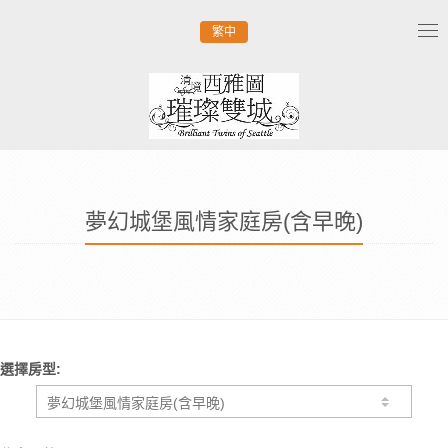
繁中
Tog
nav
夢幻城堡風情家庭房(含早晚)
選擇房型: