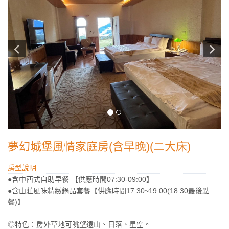
夢幻城堡風情家庭房(含早晚)(二大床)
房型說明
●含中西式自助早餐 【供應時間07:30-09:00】
●含山莊風味精緻鍋品套餐【供應時間17:30~19:00(18:30最後點
餐)】
◎特色：房外草地可眺望遠山、日落、星空。