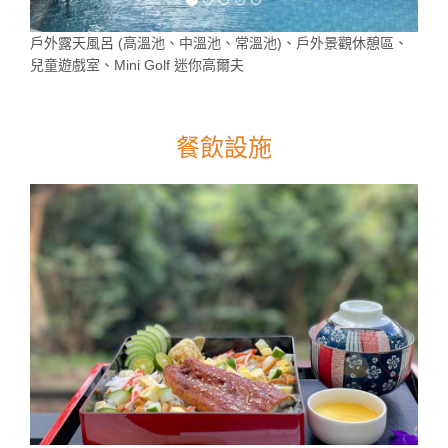
戶外露天風呂 (高溫池、中溫池、常溫池)、戶外景觀休憩區、
兒童遊戲室、Mini Golf 迷你高爾夫
餐飲設施