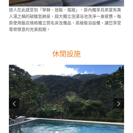
旅人在此感受到「寧靜、放鬆、寬敞」，房內獨享烏來富有美
人湯之稱的碳酸氫鈉泉，超大獨立泡湯浴池洗淨一身疲憊。每
房使用飯店規格獨立筒名床及備品、高級衛浴設備，讓您享受
尊榮愜意的完美假期。
休閒設施