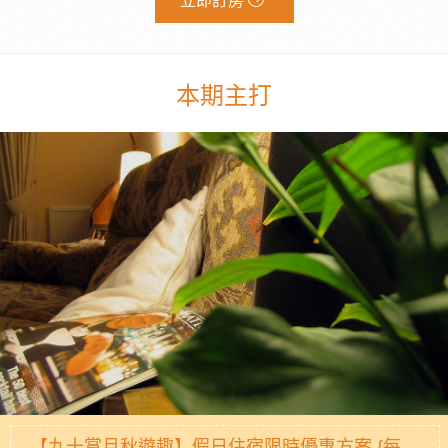
立即訂房
本期主打
【九十賞月秋遊趣】假日住宿限時優惠方案 {每