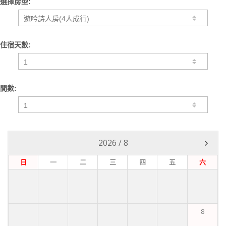
選擇房型:
住宿天數:
間數:
2026
/
8
日
一
二
三
四
五
六
8