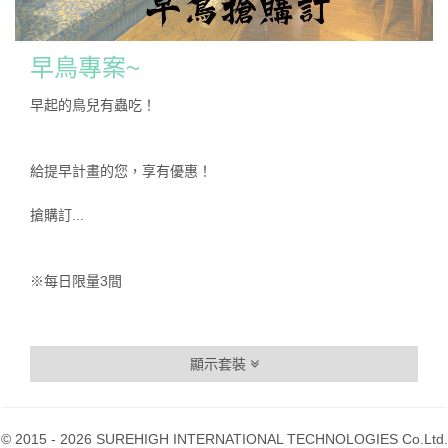
早鳥專案~
早起的鳥兒有蟲吃！
給提早計畫的您，享有優惠！
搶購訂...
※每日限量3間
顯示套裝
© 2015 - 2026 SUREHIGH INTERNATIONAL TECHNOLOGIES Co.Ltd.