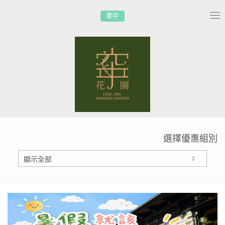
繁中
Tog
nav
選擇優惠組別