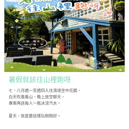
暑假就該往山裡跑呀
七、八月週一至週四入住清境空中花園，
白天吹風看山、晚上放空聊天，
專案再送每人一瓶冰涼汽水。
夏天，就是要這樣玩剛剛好。