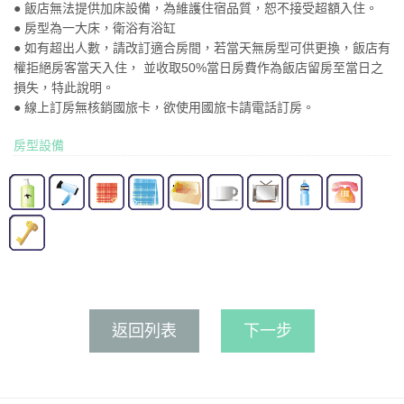
● 飯店無法提供加床設備，為維護住宿品質，恕不接受超額入住。
● 房型為一大床，衛浴有浴缸
● 如有超出人數，請改訂適合房間，若當天無房型可供更換，飯店有
權拒絕房客當天入住， 並收取50%當日房費作為飯店留房至當日之
損失，特此說明。
● 線上訂房無核銷國旅卡，欲使用國旅卡請電話訂房。
房型設備
返回列表
下一步