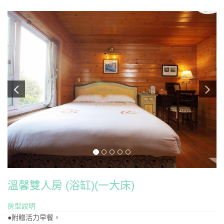
溫馨雙人房 (浴缸)(一大床)
房型說明
●附贈活力早餐。