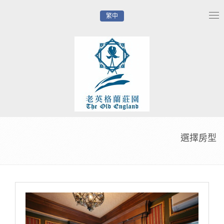
繁中
Tog
nav
選擇房型