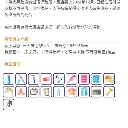
※為響應政府減塑環保政策，飯店將於2024年12月1日起住宿與湯
屋將不再提供一次性備品，入住時請記得攜帶個人衛生用品，感謝
各位貴賓的配合。
帝綸溫泉渡假大飯店感謝您一起加入減塑愛地球的活動
房型設施介紹
客房型態: 一大床 (約5坪) 床尺寸:195*165cm
房間圖片、床之尺寸，僅供參考，依現場排房(同等級房型)為主
房型設備