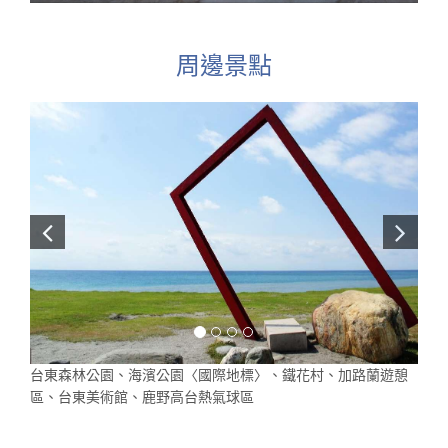
周邊景點
台東森林公園、海濱公園〈國際地標〉、鐵花村、加路蘭遊憩
區、台東美術館、鹿野高台熱氣球區