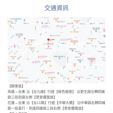
交通資訊
【開車族】
高雄→台東 沿【台九線】行經【綠色隧道】 沿更生路左轉四維
路三段到達左側【翠安儂風旅】
花蓮→台東 沿【台11縣】行經【中華大橋】 沿中華路右轉四維
路一段直行，到達四維路三段右側【翠安儂風旅】