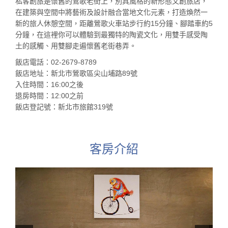
私客創旅是懷舊的鶯歌老街上，別具風格的新形態文創旅店，
在建築與空間中將藝術及設計融合當地文化元素，打造煥然一
新的旅人休憩空間，距離鶯歌火車站步行約15分鐘、腳踏車約5
分鐘，在這裡你可以體驗到最獨特的陶瓷文化，用雙手感受陶
土的感觸、用雙腳走遍懷舊老街巷弄。
飯店電話：02-2679-8789
飯店地址：新北市鶯歌區尖山埔路89號
入住時間：16:00之後
退房時間：12:00之前
飯店登記號：新北市旅館319號
客房介紹