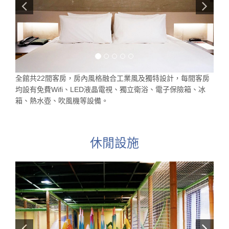
全館共22間客房，房內風格融合工業風及獨特設計，每間客房
均設有免費Wifi、LED液晶電視、獨立衛浴、電子保險箱、冰
箱、熱水壺、吹風機等設備。
休閒設施