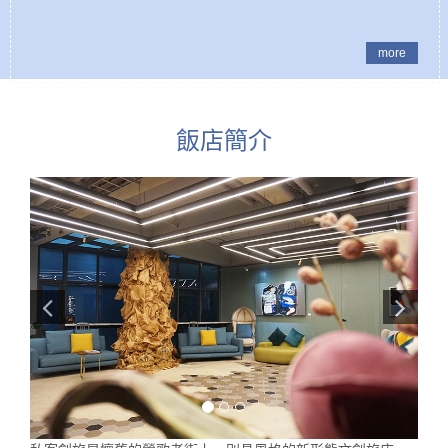
more
飯店簡介