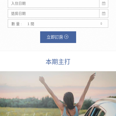
數 量 :
立即訂房
本期主打