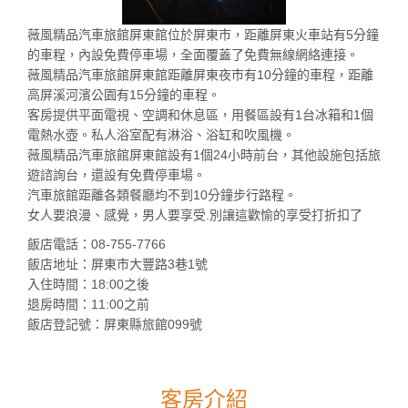
薇風精品汽車旅館屏東館位於屏東市，距離屏東火車站有5分鐘
的車程，內設免費停車場，全面覆蓋了免費無線網絡連接。
薇風精品汽車旅館屏東館距離屏東夜市有10分鐘的車程，距離
高屏溪河濱公園有15分鐘的車程。
客房提供平面電視、空調和休息區，用餐區設有1台冰箱和1個
電熱水壺。私人浴室配有淋浴、浴缸和吹風機。
薇風精品汽車旅館屏東館設有1個24小時前台，其他設施包括旅
遊諮詢台，還設有免費停車場。
汽車旅館距離各類餐廳均不到10分鐘步行路程。
女人要浪漫、感覺，男人要享受.別讓這歡愉的享受打折扣了
飯店電話：08-755-7766
飯店地址：屏東市大豐路3巷1號
入住時間：18:00之後
退房時間：11:00之前
飯店登記號：屏東縣旅館099號
客房介紹