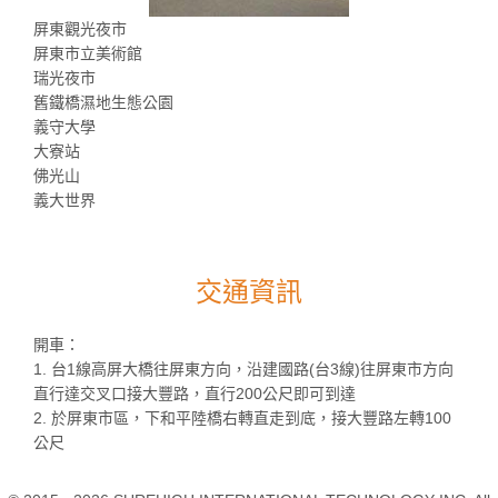
屏東觀光夜市
屏東市立美術館
瑞光夜市
舊鐵橋濕地生態公園
義守大學
大寮站
佛光山
義大世界
交通資訊
開車：
1. 台1線高屏大橋往屏東方向，沿建國路(台3線)往屏東市方向
直行達交叉口接大豐路，直行200公尺即可到達
2. 於屏東市區，下和平陸橋右轉直走到底，接大豐路左轉100
公尺