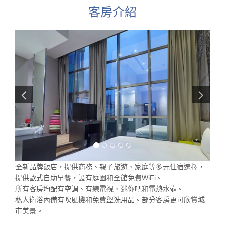
客房介紹
全新品牌飯店，提供商務、親子旅遊、家庭等多元住宿選擇，
提供歐式自助早餐，設有庭園和全館免費WiFi。
所有客房均配有空調、有線電視、迷你吧和電熱水壺。
私人衛浴內備有吹風機和免費盥洗用品。部分客房更可欣賞城
市美景。