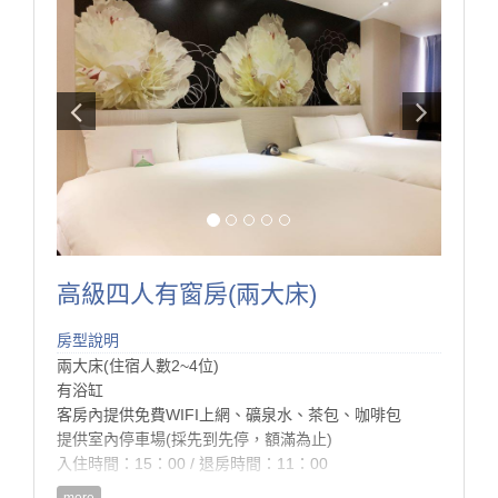
高級四人有窗房(兩大床)
房型說明
兩大床(住宿人數2~4位)
有浴缸
客房內提供免費WIFI上網、礦泉水、茶包、咖啡包
提供室內停車場(採先到先停，額滿為止)
入住時間：15：00 / 退房時間：11：00
more