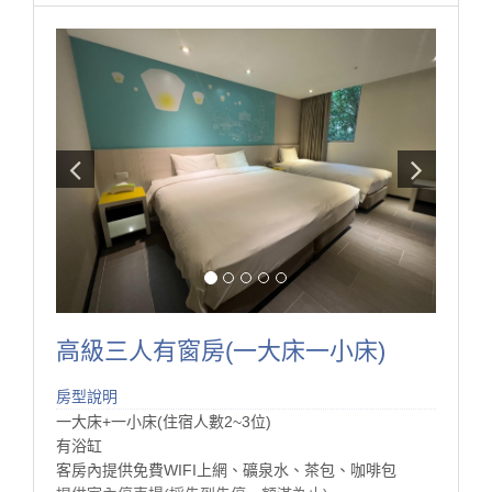
高級三人有窗房(一大床一小床)
房型說明
一大床+一小床(住宿人數2~3位)
有浴缸
客房內提供免費WIFI上網、礦泉水、茶包、咖啡包