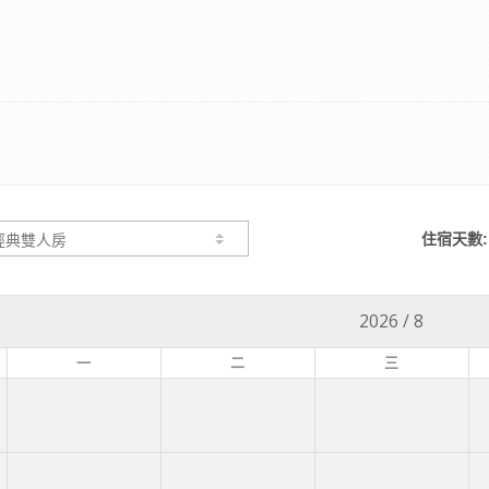
住宿天數:
2026
/
8
一
二
三