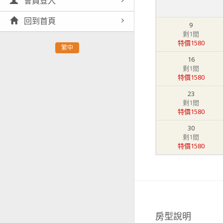
會員登入
回到首頁
9
剩1間
特價1580
繁中
16
剩1間
特價1580
23
剩1間
特價1580
30
剩1間
特價1580
房型說明