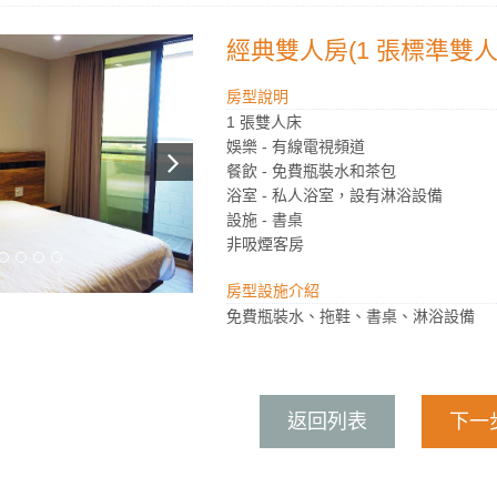
經典雙人房(1 張標準雙人
房型說明
1 張雙人床
娛樂 - 有線電視頻道
餐飲 - 免費瓶裝水和茶包
浴室 - 私人浴室，設有淋浴設備
設施 - 書桌
非吸煙客房
房型設施介紹
免費瓶裝水、拖鞋、書桌、淋浴設備
返回列表
下一