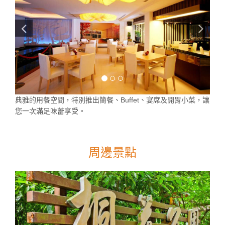
典雅的用餐空間，特別推出簡餐、Buffet、宴席及開胃小菜，讓
您一次滿足味蕾享受。
周邊景點