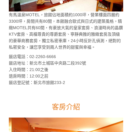
有馬溫泉MOTEL，旅館佔地面積約1000坪，營業樓面四層約
3300坪，房間共有80間，本館融合歐式與日式的建築風格，精
緻MOTEL共有60間，有豪放大氣的皇家套房、浪漫時尚的晶鑽
KTV套房、高檔尊貴的尊爵套房、寧靜典雅的雅緻套房及頂級
的豪華商務套房，獨立私密車庫，24小時反針孔偵測，絕對的
私密安全，讓您享受到兩人世界的甜蜜與幸福。
飯店電話：02-2260-6666
飯店地址：新北市土城區中央路二段392號
入住時間：21:00之後
退房時間：12:00之前
飯店登記號：新北市旅館233-2
客房介紹