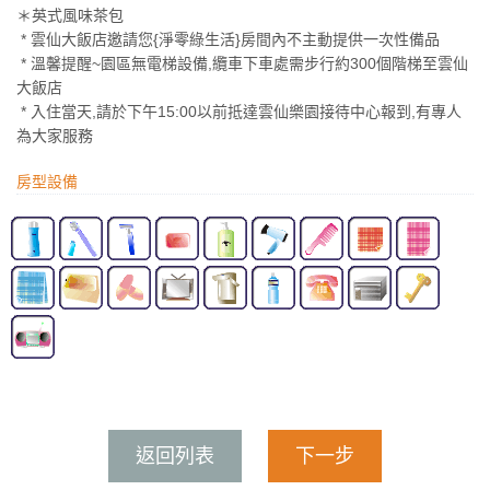
＊英式風味茶包
* 雲仙大飯店邀請您{淨零綠生活}房間內不主動提供一次性備品
* 溫馨提醒~園區無電梯設備,纜車下車處需步行約300個階梯至雲仙
大飯店
* 入住當天,請於下午15:00以前抵達雲仙樂園接待中心報到,有專人
為大家服務
房型設備
返回列表
下一步