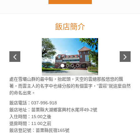
飯店簡介
處在雪壩山群的最中點，抬起頭，天空的雲總那般悠悠的飄
著，而雲主人的名字中也緣分般的有個雲字，”雲莊”就這麼自然
的命名出來。
飯店電話：037-996-918
飯店地址：苗栗縣大湖鄉富興村水尾坪49-2號
入住時間：15:00之後
退房時間：11:00之前
飯店登記號：苗栗縣民宿165號