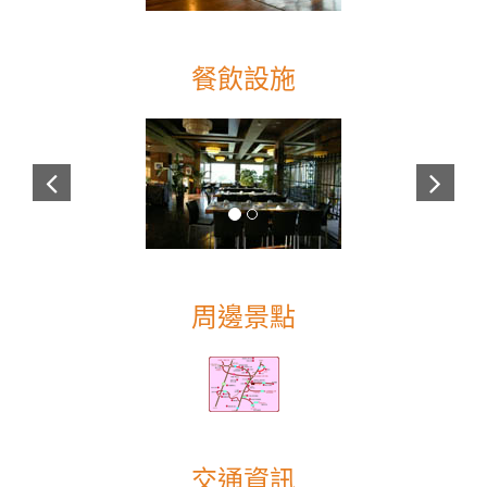
餐飲設施
周邊景點
交通資訊