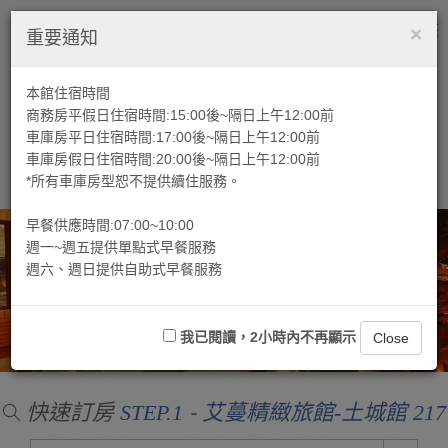
×
繁中
Tog
重要通知
nav
本館住宿時間
商務房平假日住宿時間:15:00後~隔日上午12:00前
車庫房平日住宿時間:17:00後~隔日上午12:00前
車庫房假日住宿時間:20:00後~隔日上午12:00前
*所有車庫房型恕不提供續住服務。
早餐供應時間:07:00~10:00
週一~週五提供單點式早餐服務
週六、週日提供自助式早餐服務
我已閱讀，2小時內不再顯示
Close
快速訂房
-
STEP.1
艾蔓精緻旅館-土城館 217