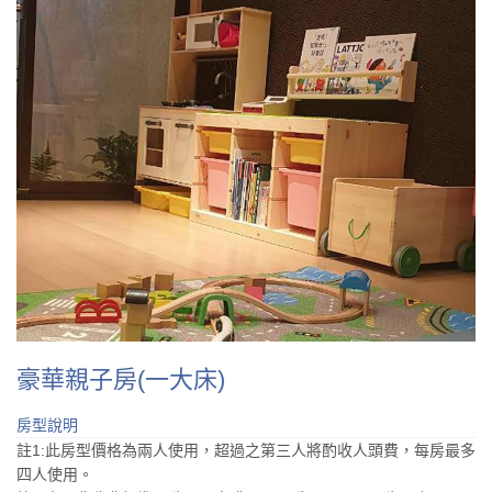
豪華親子房(一大床)
房型說明
註1:此房型價格為兩人使用，超過之第三人將酌收人頭費，每房最多
四人使用。