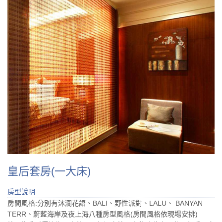
皇后套房(一大床)
房型說明
房間風格:分別有沐瀾花語、BALI、野性派對、LALU、 BANYAN
TERR、蔚藍海岸及夜上海八種房型風格(房間風格依現場安排)