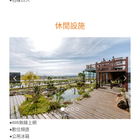
休閒設施
●Wifi無線上網
●數位頻道
●公用冰箱