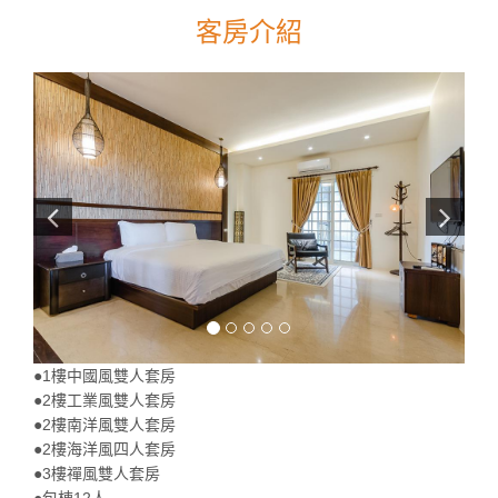
客房介紹
●1樓中國風雙人套房
●2樓工業風雙人套房
●2樓南洋風雙人套房
●2樓海洋風四人套房
●3樓禪風雙人套房
●包棟12人