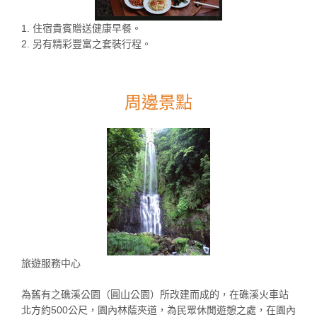
1. 住宿貴賓贈送健康早餐。
2. 另有精彩豐富之套裝行程。
周邊景點
旅遊服務中心
為舊有之礁溪公園（圓山公園）所改建而成的，在礁溪火車站
北方約500公尺，園內林蔭夾道，為民眾休閒遊憩之處，在園內