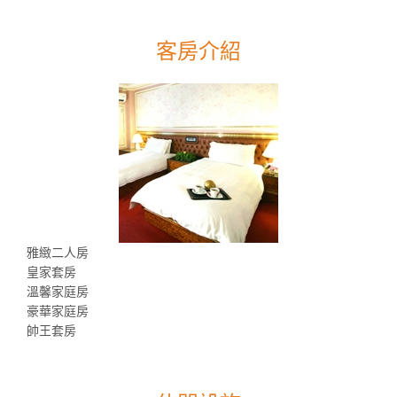
客房介紹
雅緻二人房
皇家套房
溫馨家庭房
豪華家庭房
帥王套房