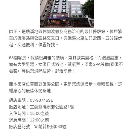
帥王，是礁溪地區休閒渡假及商務洽公的最佳停駐站，位居繁
華的礁溪路與公園路交叉口，與礁溪火車站只需四、五分鐘步
程，交通便利，位置好找。
68間客房，採精緻典雅的裝璜，兼具歐美風格。而泡湯設施，
備有大型男湯、女湯日式浴池、蒸氣室、溫泉SPA設備(裸湯不
著裝）等供您消除疲勞，舒活筋骨！
而本飯店位置面對礁溪公園，更是您悠遊慢步、養精蓄銳、舒
暢身心的最佳休閒聖地！
飯店電話：03-9874591
飯店地址：宜蘭縣礁溪鄉公園路1號
入住時間：15:00之後
退房時間：12:00之前
飯店登記號：宜蘭縣旅館083號