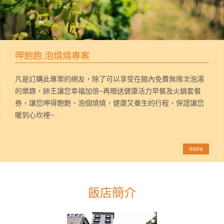
呷飽飽.泡燒燒專案
凡是訂購此專案的網友，除了可以享受在館內免費無限次泡湯
的樂趣，帥王讓您幸福加倍~再贈送健康活力早餐及火鍋套餐
券，讓您呷得飽飽、泡個燒燒，健康又養生的行程，保證讓您
暖到心坎裡~
more
飯店簡介