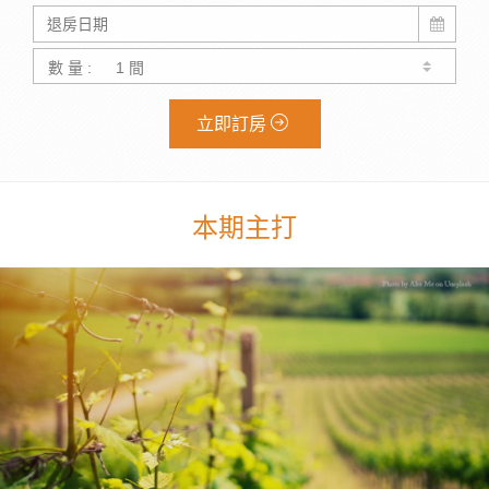
數 量 :
立即訂房
本期主打