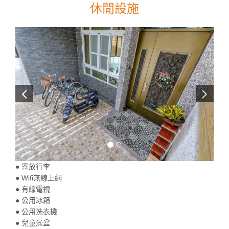
休閒設施
● 寄放行李
● Wifi無線上網
● 有線電視
● 公用冰箱
● 公用洗衣機
● 兒童澡盆