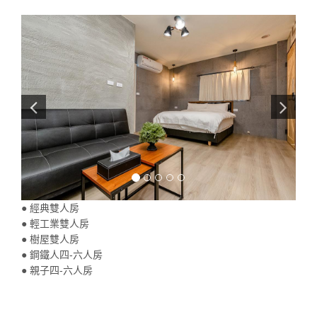
● 經典雙人房
● 輕工業雙人房
● 樹屋雙人房
● 鋼鐵人四-六人房
● 親子四-六人房