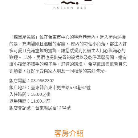
「森黑屋民宿」位在台東市中心的寧靜巷弄內。進入屋內迎接
的是，充滿陽剛且溫暖的客廳， 屋內的每個小角落，都注入許
多可愛且充滿童趣的擺飾，讓您感受到民宿主人用心與滿心的
歡迎。 此外，民宿也提供完善的設備以及乾淨溫馨房間，還有
讓小孩愛不釋手的親子房，舒適的環境， 希望能讓您能暫且忘
卻煩憂，好好享受與家人朋友一同相聚的美好時光~
飯店電話：03-9562302
飯店地址：臺東縣台東市更生路573巷67號
入住時間：15:00之後
退房時間：11:00之前
飯店登記號：台東縣民宿1264號
客房介紹