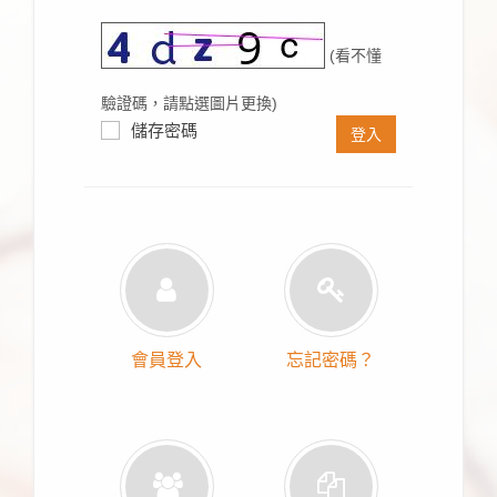
(看不懂
驗證碼，請點選圖片更換)
儲存密碼
登入
會員登入
忘記密碼？