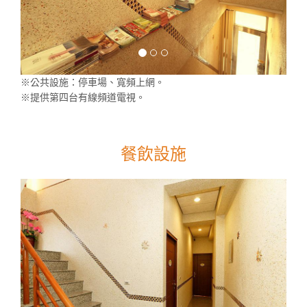
※公共設施：停車場、寬頻上網。
※提供第四台有線頻道電視。
餐飲設施