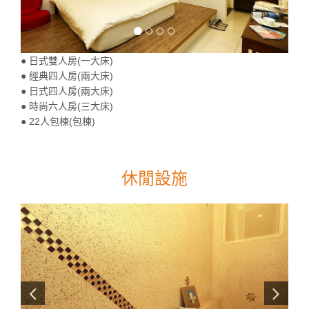
● 日式雙人房(一大床)
● 經典四人房(兩大床)
● 日式四人房(兩大床)
● 時尚六人房(三大床)
● 22人包棟(包棟)
休閒設施