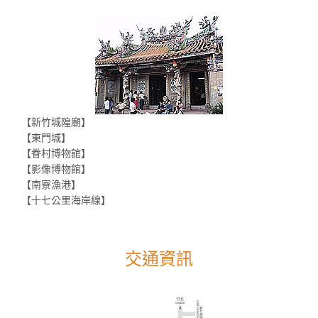
【新竹城隍廟】
【東門城】
【眷村博物館】
【影像博物館】
【南寮漁港】
【十七公里海岸線】
交通資訊