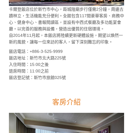
卡爾登飯店位於新竹市中心，距城隍廟步行僅需2分鐘，周邊古
蹟林立，生活機能充分便利。全館包含117間豪華客房、商務中
心、健身中心、書報閱讀區，並設有中西式餐廳及多功能宴會
廳。以完善的服務與設備，營造出優質的住宿環境。
自2014年11月起，本飯店將陸續更新硬體設施，期望以煥然一
新的風貌，讓每一位來訪的客人，留下深刻難忘的印象。
飯店電話：+886-3-525-9999
飯店地址：新竹市北大路225號
入住時間：15:00之後
退房時間：11:00之前
飯店登記號：新竹市旅館025號
客房介紹