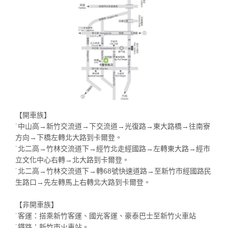
【開車族】
˙中山高→新竹交流道→下交流道→光復路→東大路橋→往南寮
方向→下橋左轉北大路到卡爾登。
˙北二高→竹林交流道下→經竹北走經國路→左轉東大路→經市
立文化中心右轉→北大路到卡爾登。
˙北二高→竹林交流道下→轉68號快速道路→至新竹市經國路民
生路口→先左轉馬上右轉北大路到卡爾登。
【非開車族】
˙客運：搭乘新竹客運、國光客運、豪泰巴士至新竹火車站
˙鐵路：新竹市火車站。