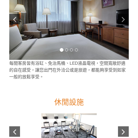
每間客房皆有浴缸、免治馬桶、LED液晶電視，空間寬敞舒適
的自在感受，讓您出門在外洽公或是旅遊，都能夠享受到如家
一般的放鬆享受。
休閒設施