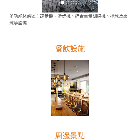
多功能休憩區：跑步機、滑步機、綜合重量訓練機、撞球及桌
球等設備
餐飲設施
周邊景點