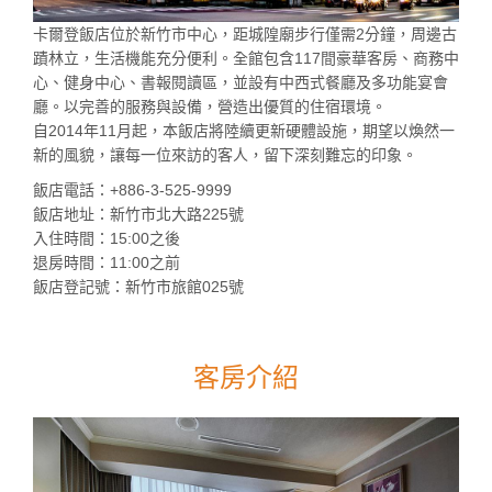
卡爾登飯店位於新竹市中心，距城隍廟步行僅需2分鐘，周邊古
蹟林立，生活機能充分便利。全館包含117間豪華客房、商務中
心、健身中心、書報閱讀區，並設有中西式餐廳及多功能宴會
廳。以完善的服務與設備，營造出優質的住宿環境。
自2014年11月起，本飯店將陸續更新硬體設施，期望以煥然一
新的風貌，讓每一位來訪的客人，留下深刻難忘的印象。
飯店電話：+886-3-525-9999
飯店地址：新竹市北大路225號
入住時間：15:00之後
退房時間：11:00之前
飯店登記號：新竹市旅館025號
客房介紹