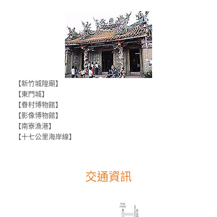
【新竹城隍廟】
【東門城】
【眷村博物館】
【影像博物館】
【南寮漁港】
【十七公里海岸線】
交通資訊