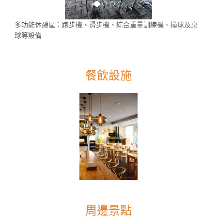
多功能休憩區：跑步機、滑步機、綜合重量訓練機、撞球及桌
球等設備
餐飲設施
周邊景點