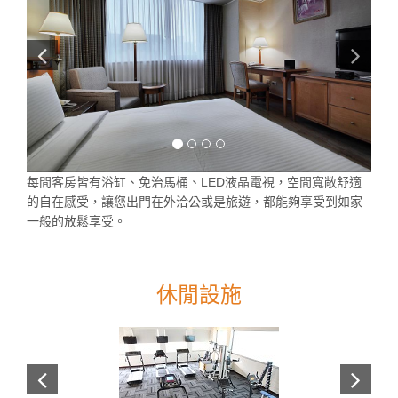
每間客房皆有浴缸、免治馬桶、LED液晶電視，空間寬敞舒適
的自在感受，讓您出門在外洽公或是旅遊，都能夠享受到如家
一般的放鬆享受。
休閒設施