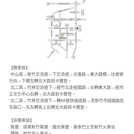
【開車族】
˙中山高→新竹交流道→下交流道→光復路→東大路橋→往南寮
方向→下橋左轉北大路到卡爾登。
˙北二高→竹林交流道下→經竹北走經國路→左轉東大路→經市
立文化中心右轉→北大路到卡爾登。
˙北二高→竹林交流道下→轉68號快速道路→至新竹市經國路民
生路口→先左轉馬上右轉北大路到卡爾登。
【非開車族】
˙客運：搭乘新竹客運、國光客運、豪泰巴士至新竹火車站
˙鐵路：新竹市火車站。