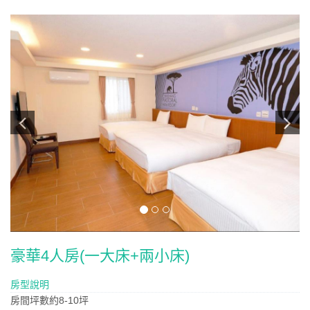
豪華4人房(一大床+兩小床)
房型說明
房間坪數約8-10坪