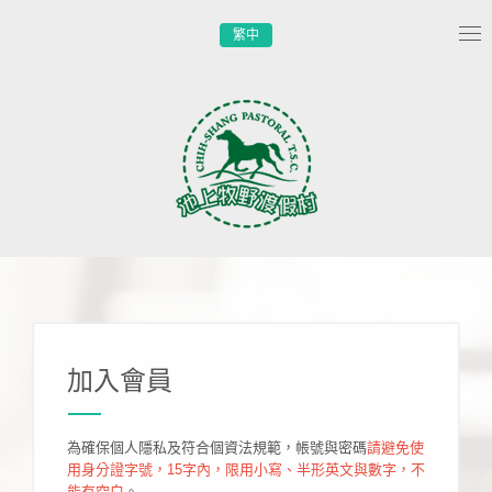
繁中
Tog
nav
加入會員
為確保個人隱私及符合個資法規範，帳號與密碼
請避免使
用身分證字號，15字內，限用小寫、半形英文與數字，不
能有空白
。