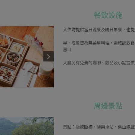
餐飲設施
入住均提供當日晚餐及隔日早餐，也提
早、晚餐皆為無菜單料理，需確認飲食
忌口
大廳另有免費的咖啡、飲品及小點提供
周邊景點
景點：龍騰斷橋、勝興車站、舊山線鐵