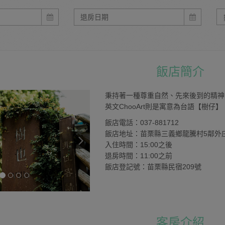
飯店簡介
秉持著一種尊重自然、先來後到的精神
英文ChooArt則是寓意為台語【樹
飯店電話：037-881712
飯店地址：苗栗縣三義鄉龍騰村5鄰外庄2
入住時間：15:00之後
退房時間：11:00之前
飯店登記號：苗栗縣民宿209號
客房介紹