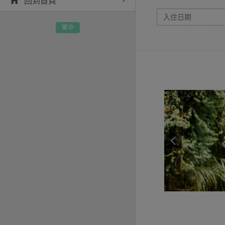
回到首頁
繁中