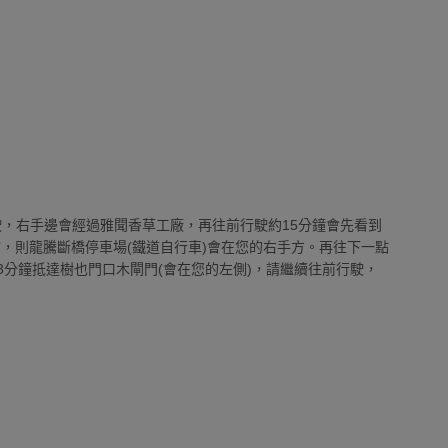
駛，右手邊會經過雅聞香草工廠，再往前行駛約15分鐘會先看到
，則龍騰斷橋停車場(鐵道自行車)會在您的右手方。再往下一點
-3分鐘抵達樹也門口木閘門(會在您的左側)，請繼續往前行駛，