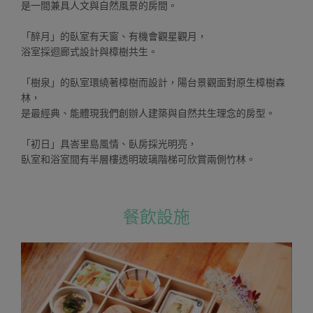
是一間兼具人文與自然風景的房間。
「醉月」的臥室有天窗、有機會觀星觀月，
浴室採迴廊式設計與樟樹共生。
「樹泉」的臥室環繞著樟樹而設計，陽台景觀面對原生樟樹森
林，
是最經典、能體現我們創辦人建築與自然共生理念的房型。
「初日」具峇里島風情、臥房採光明亮，
臥室和浴室間有半層樓透明玻璃階梯可欣賞兩側竹林。
餐飲設施