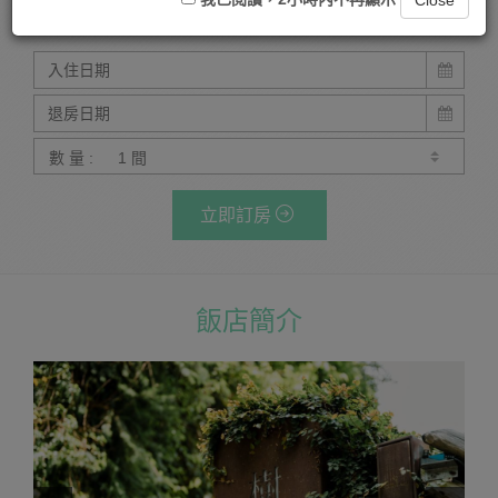
Close
號)
數 量 :
立即訂房
飯店簡介