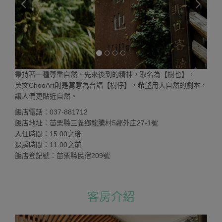
秉持著一種尊重自然、先來後到的精神，取名為【樹也】，
英文ChooArt則是寓意為台語【樹仔】，希望用大自然的劇本，
讓人們更貼近自然。
飯店電話：037-881712
飯店地址：苗栗縣三義鄉龍騰村5鄰外庄27-1號
入住時間：15:00之後
退房時間：11:00之前
飯店登記號：苗栗縣民宿209號
客房介紹