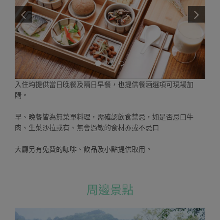
入住均提供當日晚餐及隔日早餐，也提供餐酒選項可現場加
購。
早、晚餐皆為無菜單料理，需確認飲食禁忌，如是否忌口牛
肉、生菜沙拉或有、無會過敏的食材亦或不忌口
大廳另有免費的咖啡、飲品及小點提供取用。
周邊景點